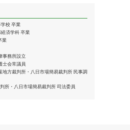
成田市 交通事故 弁護士
学校 卒業
経済学科 卒業
卒業
法律事務所設立
弁護士会常議員
千葉地方裁判所・八日市場簡易裁判所 民事調
裁判所・八日市場簡易裁判所 司法委員