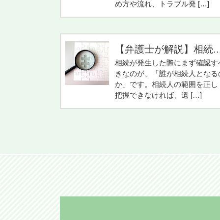
め方や流れ、トラブル発 […]
【弁護士が解説】相続..
相続が発生した際にまず確認す
きなのが、「誰が相続人となる
か」です。相続人の範囲を正し
把握できなければ、遺 […]