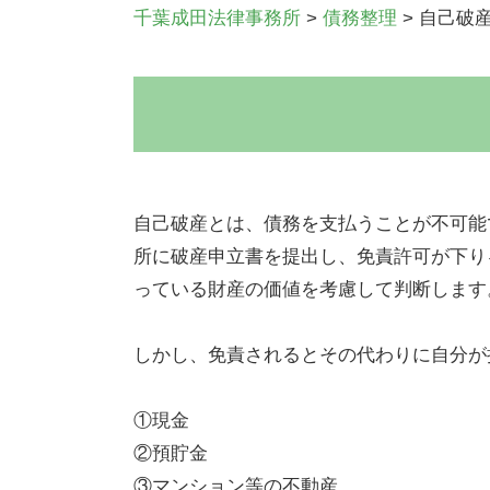
千葉成田法律事務所
>
債務整理
>
自己破
自己破産とは、債務を支払うことが不可能
所に破産申立書を提出し、免責許可が下り
っている財産の価値を考慮して判断します
しかし、免責されるとその代わりに自分が
①現金
②預貯金
③マンション等の不動産