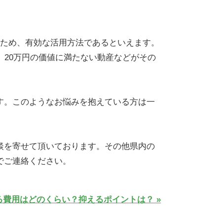
るため、有効な活用方法であるといえます。
、20万円の価値に満たない動産などがその
す。このようなお悩みを抱えている方は一
談を寄せて頂いております。その他県内の
でご連絡ください。
費用はどのくらい？抑えるポイントは？ »