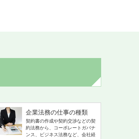
企業法務の仕事の種類
契約書の作成や契約交渉などの契
約法務から、コーポレートガバナ
ンス、ビジネス法務など、会社経