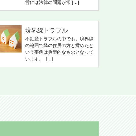
営には法律の問題が常 […]
境界線トラブル
不動産トラブルの中でも、境界線
の範囲で隣の住居の方と揉めたと
いう事例は典型的なものとなって
います。 […]