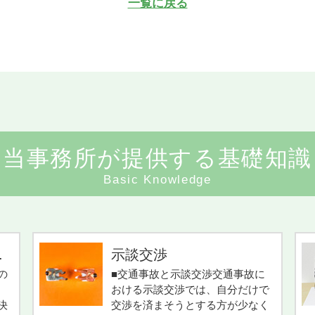
一覧に戻る
当事務所が提供する基礎知識
Basic Knowledge
.
示談交渉
の
■交通事故と示談交渉交通事故に
おける示談交渉では、自分だけで
決
交渉を済まそうとする方が少なく