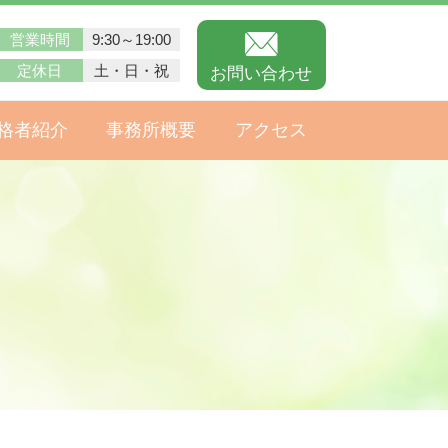
営業時間
9:30～19:00
定休日
土・日・祝
お問い合わせ
格者紹介
事務所概要
アクセス