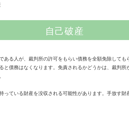
産
自己破産
である人が、裁判所の許可をもらい債務を全額免除しても
ると債務はなくなります。免責されるかどうかは、裁判所
。
持っている財産を没収される可能性があります。手放す財