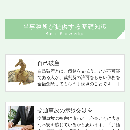
当事務所が提供する基礎知識
Basic Knowledge
自己破産
自己破産とは、債務を支払うことが不可能
である人が、裁判所の許可をもらい債務を
全額免除してもらう手続きのことです […]
交通事故の示談交渉を...
交通事故の被害に遭われ、心身ともに大き
な不安を感じているかと思います。「弁護