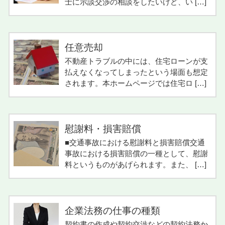
士に示談交渉の相談をしたいけど、い […]
任意売却
不動産トラブルの中には、住宅ローンが支
払えなくなってしまったという場面も想定
されます。本ホームページでは住宅ロ […]
慰謝料・損害賠償
■交通事故における慰謝料と損害賠償交通
事故における損害賠償の一種として、慰謝
料というものがあげられます。また、 […]
企業法務の仕事の種類
契約書の作成や契約交渉などの契約法務か