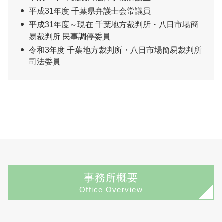
平成31年度 千葉県弁護士会常議員
平成31年度～現在 千葉地方裁判所・八日市場簡
易裁判所 民事調停委員
令和3年度 千葉地方裁判所・八日市場簡易裁判所
司法委員
事務所概要
Office Overview