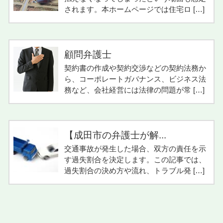
されます。本ホームページでは住宅ロ […]
顧問弁護士
契約書の作成や契約交渉などの契約法務か
ら、コーポレートガバナンス、ビジネス法
務など、会社経営には法律の問題が常 […]
【成田市の弁護士が解...
交通事故が発生した場合、双方の責任を示
す過失割合を決定します。この記事では、
過失割合の決め方や流れ、トラブル発 […]