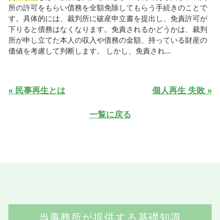
所の許可をもらい債務を全額免除してもらう手続きのことで
す。具体的には、裁判所に破産申立書を提出し、免責許可が
下りると債務はなくなります。免責されるかどうかは、裁判
所が申し立てた本人の収入や債務の金額、持っている財産の
価値を考慮して判断します。 しかし、免責され...
« 民事再生とは
個人再生 失敗 »
一覧に戻る
当事務所が提供する基礎知識