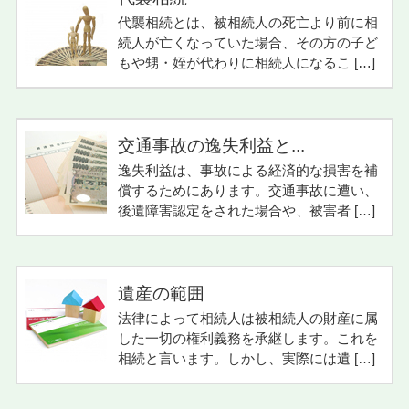
代襲相続とは、被相続人の死亡より前に相
続人が亡くなっていた場合、その方の子ど
もや甥・姪が代わりに相続人になるこ […]
交通事故の逸失利益と...
逸失利益は、事故による経済的な損害を補
償するためにあります。交通事故に遭い、
後遺障害認定をされた場合や、被害者 […]
遺産の範囲
法律によって相続人は被相続人の財産に属
した一切の権利義務を承継します。これを
相続と言います。しかし、実際には遺 […]