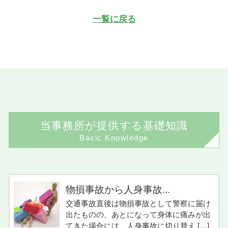
一覧に戻る
当事務所が提供する基礎知識
Basic Knowledge
物損事故から人身事故...
交通事故直後は物損事故として警察に届け
出たものの、あとになって身体に痛みが出
てきた場合には、人身事故に切り替え […]