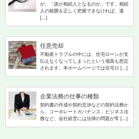
が、「誰が相続人となるのか」です。相続
人の範囲を正しく把握できなければ、遺
[…]
任意売却
不動産トラブルの中には、住宅ローンが支
払えなくなってしまったという場面も想定
されます。本ホームページでは住宅ロ […]
企業法務の仕事の種類
契約書の作成や契約交渉などの契約法務か
ら、コーポレートガバナンス、ビジネス法
務など、会社経営には法律の問題が常 […]