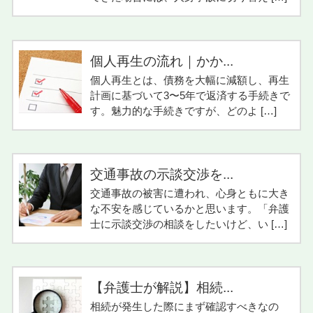
個人再生の流れ｜かか...
個人再生とは、債務を大幅に減額し、再生
計画に基づいて3〜5年で返済する手続きで
す。魅力的な手続きですが、どのよ […]
交通事故の示談交渉を...
交通事故の被害に遭われ、心身ともに大き
な不安を感じているかと思います。「弁護
士に示談交渉の相談をしたいけど、い […]
【弁護士が解説】相続...
相続が発生した際にまず確認すべきなの