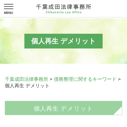
個人再生 デメリット
千葉成田法律事務所
>
債務整理に関するキーワード
>
個人再生 デメリット
個人再生 デメリット