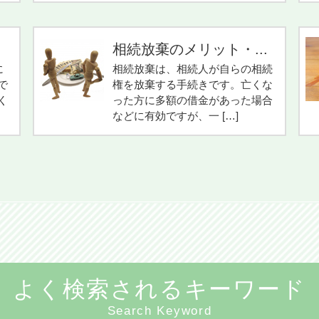
相続放棄のメリット・...
に
相続放棄は、相続人が自らの相続
で
権を放棄する手続きです。亡くな
く
った方に多額の借金があった場合
などに有効ですが、一 […]
よく検索されるキーワード
Search Keyword