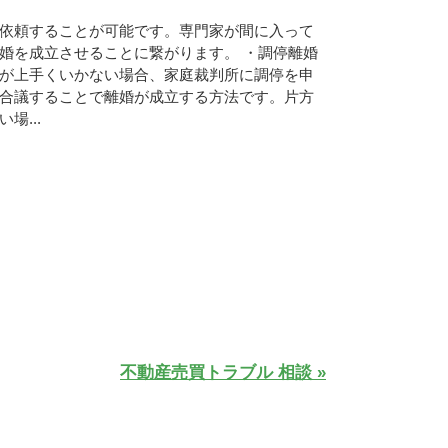
依頼することが可能です。専門家が間に入って
婚を成立させることに繋がります。 ・調停離婚
が上手くいかない場合、家庭裁判所に調停を申
合議することで離婚が成立する方法です。片方
場...
不動産売買トラブル 相談 »