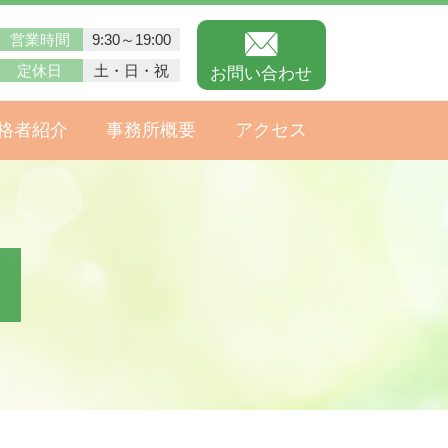
営業時間
9:30～19:00
定休日
土・日・祝
お問い合わせ
格者紹介
事務所概要
アクセス