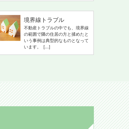
境界線トラブル
不動産トラブルの中でも、境界線
の範囲で隣の住居の方と揉めたと
いう事例は典型的なものとなって
います。 […]