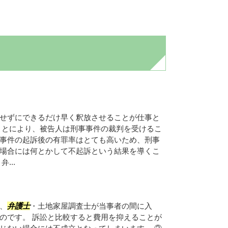
せずにできるだけ早く釈放させることが仕事と
ことにより、被告人は刑事事件の裁判を受けるこ
事件の起訴後の有罪率はとても高いため、刑事
場合には何とかして不起訴という結果を導くこ
...
、
弁護士
・土地家屋調査士が当事者の間に入
のです。 訴訟と比較すると費用を抑えることが