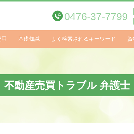
0476-37-7799
費用
基礎知識
よく検索されるキーワード
資
不動産売買トラブル 弁護士