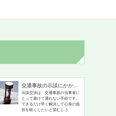
交通事故の示談にかか...
示談交渉は、交通事故の当事者に
とって避けて通れない手続です。
できるだけ早く解決して心身の負
担を軽くしたいと望む […]