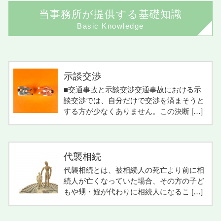
当事務所が提供する基礎知識
Basic Knowledge
示談交渉
■交通事故と示談交渉交通事故における示
談交渉では、自分だけで交渉を済まそうと
する方が少なくありません。この決断 […]
代襲相続
代襲相続とは、被相続人の死亡より前に相
続人が亡くなっていた場合、その方の子ど
もや甥・姪が代わりに相続人になるこ […]