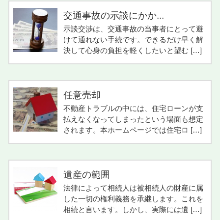
交通事故の示談にかか...
示談交渉は、交通事故の当事者にとって避
けて通れない手続です。できるだけ早く解
決して心身の負担を軽くしたいと望む […]
任意売却
不動産トラブルの中には、住宅ローンが支
払えなくなってしまったという場面も想定
されます。本ホームページでは住宅ロ […]
遺産の範囲
法律によって相続人は被相続人の財産に属
した一切の権利義務を承継します。これを
相続と言います。しかし、実際には遺 […]