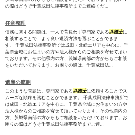
の際はどうぞ千葉成田法律事務所までご連絡くだ...
任意整理
債務に関する問題は、一人で背負わず専門家である
弁護士
に
相談することで、より良い返済方法を選ぶことができま
す。 千葉成田法律事務所では成田・北総エリアを中心に、千
葉県全域にお住まいの方や法人様からのご相談を寄せて頂い
ております。その他県内の方、茨城県南部の方からもご相談
をいただいております。お困りの際は、千葉成田法...
遺産の範囲
このような問題は、専門家である
弁護士
に依頼することでス
ムーズな順序を踏むことができます。 千葉成田法律事務所で
は成田・北総エリアを中心に、千葉県全域にお住まいの方や
法人様からのご相談を寄せて頂いております。その他県内の
方、茨城県南部の方からもご相談をいただいております。お
困りの際はどうぞ千葉成田法律事務所までご連...