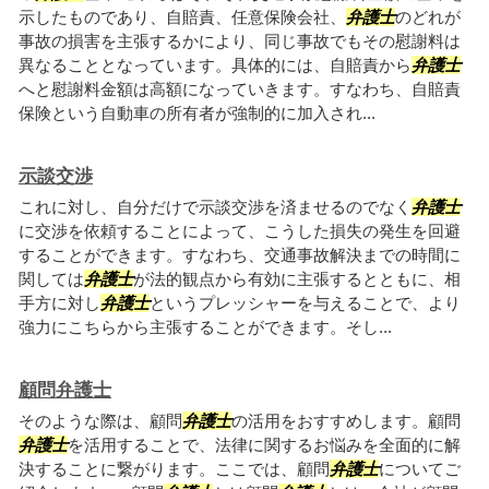
示したものであり、自賠責、任意保険会社、
弁護士
のどれが
事故の損害を主張するかにより、同じ事故でもその慰謝料は
異なることとなっています。具体的には、自賠責から
弁護士
へと慰謝料金額は高額になっていきます。すなわち、自賠責
保険という自動車の所有者が強制的に加入され...
示談交渉
これに対し、自分だけで示談交渉を済ませるのでなく
弁護士
に交渉を依頼することによって、こうした損失の発生を回避
することができます。すなわち、交通事故解決までの時間に
関しては
弁護士
が法的観点から有効に主張するとともに、相
手方に対し
弁護士
というプレッシャーを与えることで、より
強力にこちらから主張することができます。そし...
顧問弁護士
そのような際は、顧問
弁護士
の活用をおすすめします。顧問
弁護士
を活用することで、法律に関するお悩みを全面的に解
決することに繋がります。ここでは、顧問
弁護士
についてご