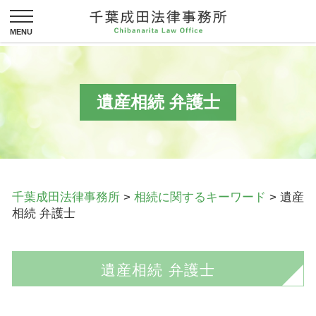
遺産相続 弁護士
千葉成田法律事務所
>
相続に関するキーワード
>
遺産
相続 弁護士
遺産相続 弁護士