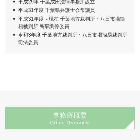
平成29年 千葉成田法律事務所設立
平成31年度 千葉県弁護士会常議員
平成31年度～現在 千葉地方裁判所・八日市場簡
易裁判所 民事調停委員
令和3年度 千葉地方裁判所・八日市場簡易裁判所
司法委員
事務所概要
Office Overview