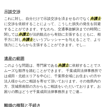
示談交渉
これに対し、自分だけで示談交渉を済ませるのでなく
弁護士
に交渉を依頼することによって、こうした損失の発生を回避
することができます。すなわち、交通事故解決までの時間に
関しては
弁護士
が法的観点から有効に主張するとともに、相
手方に対し
弁護士
というプレッシャーを与えることで、より
強力にこちらから主張することができます。そし...
遺産の範囲
このような問題は、専門家である
弁護士
に依頼することでス
ムーズな順序を踏むことができます。 千葉成田法律事務所で
は成田・北総エリアを中心に、千葉県全域にお住まいの方や
法人様からのご相談を寄せて頂いております。その他県内の
方、茨城県南部の方からもご相談をいただいております。お
困りの際はどうぞ千葉成田法律事務所までご連...
離婚の種類と手続き