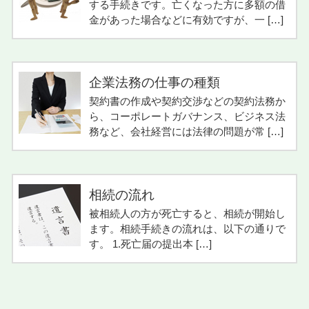
する手続きです。亡くなった方に多額の借
金があった場合などに有効ですが、一 […]
企業法務の仕事の種類
契約書の作成や契約交渉などの契約法務か
ら、コーポレートガバナンス、ビジネス法
務など、会社経営には法律の問題が常 […]
相続の流れ
被相続人の方が死亡すると、相続が開始し
ます。相続手続きの流れは、以下の通りで
す。 1.死亡届の提出本 […]