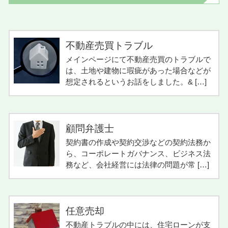
不動産売買トラブル
メインページにて不動産売買のトラブルで
は、土地や建物に瑕疵があった場合などが
想定されるというお話をしました。& […]
顧問弁護士
契約書の作成や契約交渉などの契約法務か
ら、コーポレートガバナンス、ビジネス法
務など、会社経営には法律の問題が常 […]
任意売却
不動産トラブルの中には、住宅ローンが支