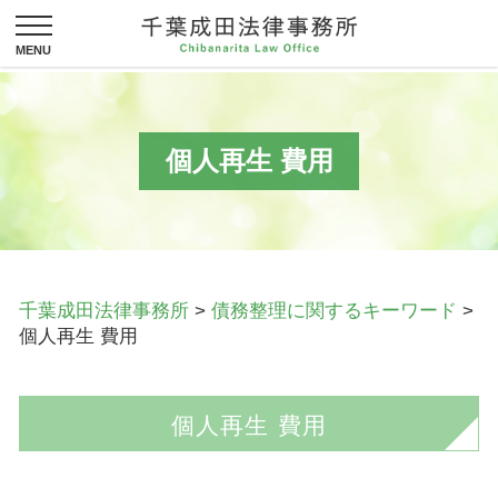
個人再生 費用
千葉成田法律事務所
>
債務整理に関するキーワード
>
個人再生 費用
個人再生 費用