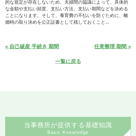
的な規定が存在しないため、夫婦間の協議によって、具体的
な金額や支払い頻度、支払い方法、支払い期間などを決める
ことになります。そして、養育費の不払いを防ぐために、離
婚時の取り決めを公正証書として残しておくこと...
« 自己破産 手続き 期間
任意整理 期間 »
一覧に戻る
当事務所が提供する基礎知識
Basic Knowledge