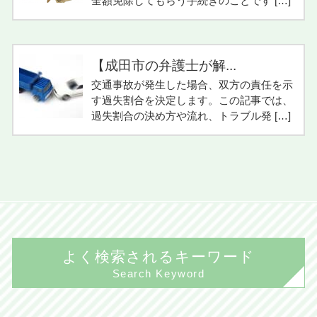
全額免除してもらう手続きのことです […]
【成田市の弁護士が解...
交通事故が発生した場合、双方の責任を示
す過失割合を決定します。この記事では、
過失割合の決め方や流れ、トラブル発 […]
よく検索されるキーワード
Search Keyword