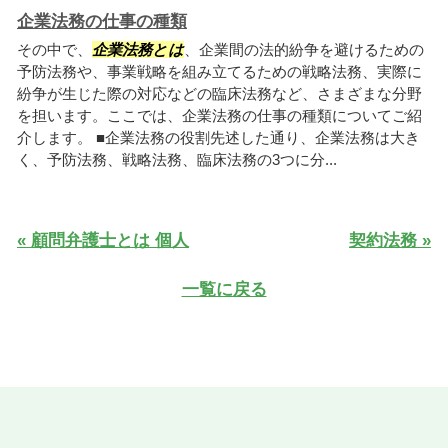
企業法務の仕事の種類
その中で、
企業法務とは
、企業間の法的紛争を避けるための
予防法務や、事業戦略を組み立てるための戦略法務、実際に
紛争が生じた際の対応などの臨床法務など、さまざまな分野
を担います。ここでは、企業法務の仕事の種類についてご紹
介します。 ■企業法務の役割先述した通り、企業法務は大き
く、予防法務、戦略法務、臨床法務の3つに分...
« 顧問弁護士とは 個人
契約法務 »
一覧に戻る