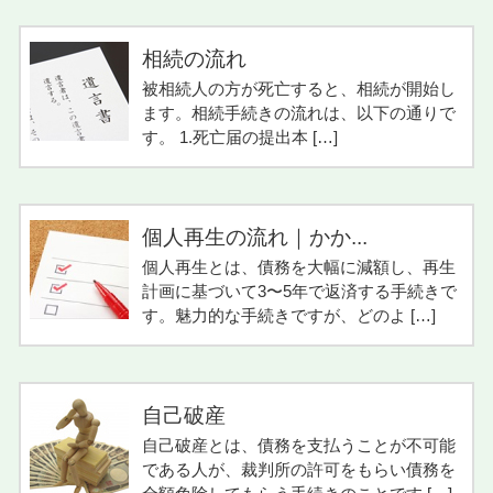
相続の流れ
被相続人の方が死亡すると、相続が開始し
ます。相続手続きの流れは、以下の通りで
す。 1.死亡届の提出本 […]
個人再生の流れ｜かか...
個人再生とは、債務を大幅に減額し、再生
計画に基づいて3〜5年で返済する手続きで
す。魅力的な手続きですが、どのよ […]
自己破産
自己破産とは、債務を支払うことが不可能
である人が、裁判所の許可をもらい債務を